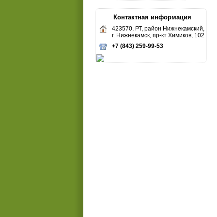
Контактная информация
423570, РТ, район Нижнекамский,
г. Нижнекамск, пр-кт Химиков, 102
+7 (843) 259-99-53