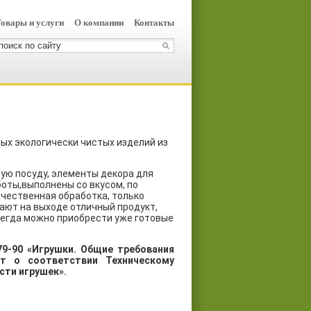
овары и услуги
О компании
Контакты
ых экологически чистых изделий из
ую посуду, элементы декора для
боты,выполнены со вкусом, по
чественная обработка, только
ают на выходе отличный продукт,
всегда можно приобрести уже готовые
9-90 «Игрушки. Общие требования
т о соответствии Техническому
сти игрушек».